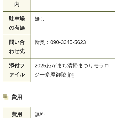
内
駐車場
無し
の有無
問い合
新奥：090-3345-5623
わせ先
添付フ
2025わがまち清掃まつりモラロ
ァイル
ジー多摩御陵.jpg
費用
費用
無料