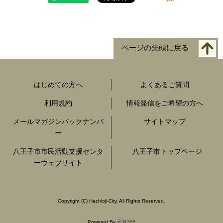
ページの先頭に戻る
はじめての方へ
よくあるご質問
利用規約
情報発信をご希望の方へ
メールマガジンバックナンバ
サイトマップ
ー
八王子市市民活動支援センタ
八王子市トップページ
ーウェブサイト
Copyright
(C)
Hachioji-City. All Rights Reserved.
Powered By
元気365