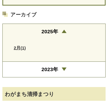
アーカイブ
2025年
2月(1)
2023年
わがまち清掃まつり