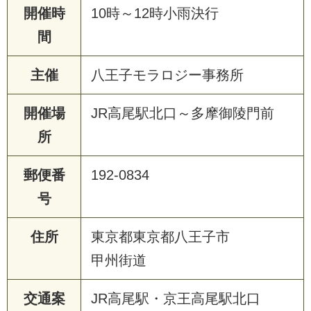
開催時
10時～12時小雨決行
間
主催
八王子モラロジー事務所
開催場
JR高尾駅北口～多摩御陵門前
所
郵便番
192-0834
号
住所
東京都東京都八王子市
甲州街道
交通案
JR高尾駅・京王高尾駅北口