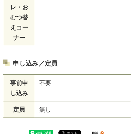
レ・お
むつ替
えコー
ナー
申し込み／定員
事前申
不要
し込み
定員
無し