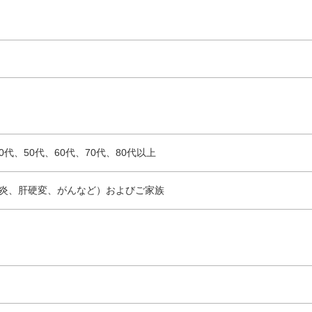
40代、50代、60代、70代、80代以上
炎、肝硬変、がんなど）およびご家族