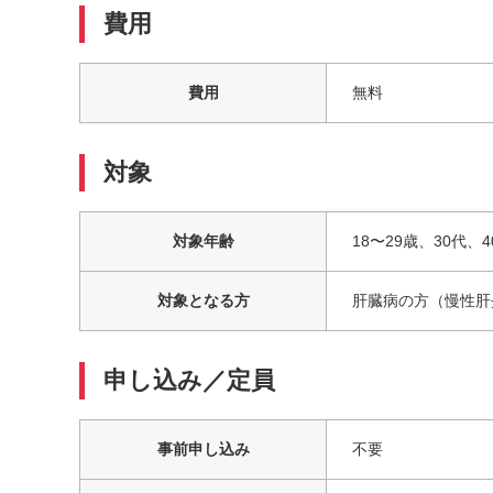
費用
費用
無料
対象
対象年齢
18〜29歳、30代、
対象となる方
肝臓病の方（慢性肝
申し込み／定員
事前申し込み
不要