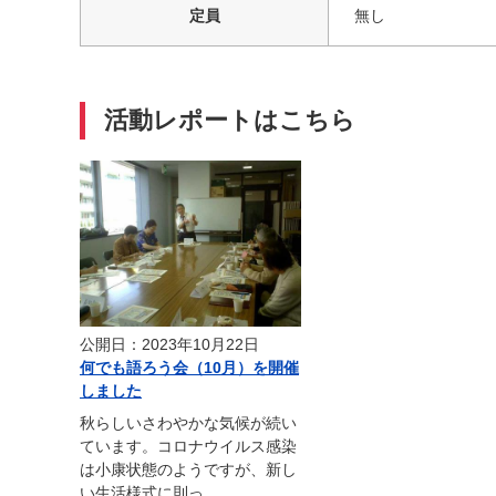
定員
無し
活動レポートはこちら
公開日：2023年10月22日
何でも語ろう会（10月）を開催
しました
秋らしいさわやかな気候が続い
ています。コロナウイルス感染
は小康状態のようですが、新し
い生活様式に則っ...