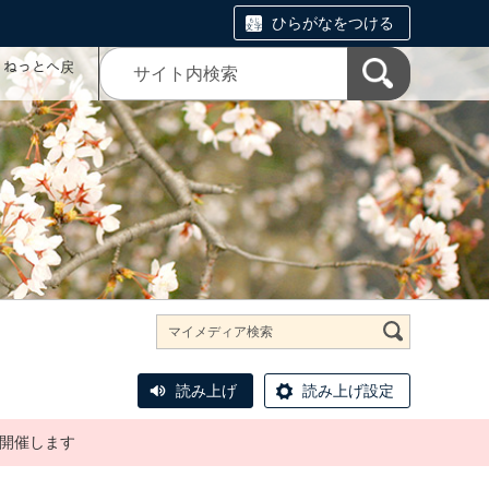
ひらがなをつける
コミねっとへ戻
読み上げ
読み上げ設定
を開催します