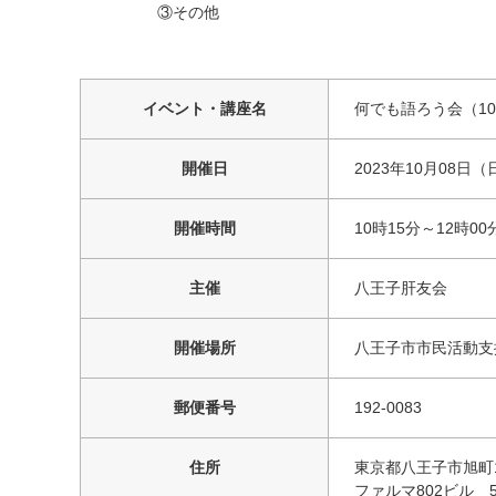
③その他
イベント・講座名
何でも語ろう会（1
開催日
2023年10月08日（
開催時間
10時15分～12時00
主催
八王子肝友会
開催場所
八王子市市民活動支
郵便番号
192-0083
住所
東京都八王子市旭町1
ファルマ802ビル 