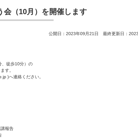
う会（10月）を開催します
公開日：2023年09月21日 最終更新日：2023
。
分、徒歩10分）の
します。
ne.jp )へ連絡ください。
講報告
告