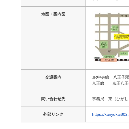
地図・案内図
交通案内
JR中央線 八王子
京王線 京王八王
問い合わせ先
事務局 東（ひがし） メー
外部リンク
https://kanyukai802.