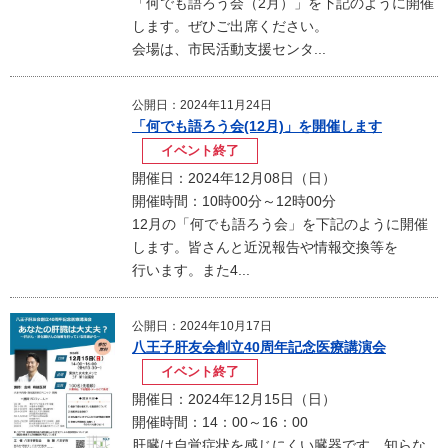
「何でも語ろう会（2月）」を下記のように開催
します。ぜひご出席ください。
会場は、市民活動支援センタ...
公開日：2024年11月24日
「何でも語ろう会(12月)」を開催します
イベント終了
開催日：2024年12月08日（日）
開催時間：10時00分～12時00分
12月の「何でも語ろう会」を下記のように開催
します。皆さんと近況報告や情報交換等を
行います。また4...
公開日：2024年10月17日
八王子肝友会創立40周年記念医療講演会
イベント終了
開催日：2024年12月15日（日）
開催時間：14：00～16：00
肝臓は自覚症状を感じにくい臓器です。知らな