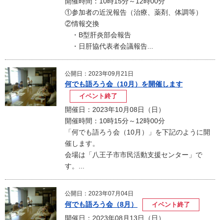
開催時間：10時15分～12時00分
①参加者の近況報告（治療、薬剤、体調等）
②情報交換
・B型肝炎部会報告
・日肝協代表者会議報告...
公開日：2023年09月21日
何でも語ろう会（10月）を開催します
イベント終了
開催日：2023年10月08日（日）
開催時間：10時15分～12時00分
「何でも語ろう会（10月）」を下記のように開
催します。
会場は「八王子市市民活動支援センター」で
す。...
公開日：2023年07月04日
何でも語ろう会（8月）
イベント終了
開催日：2023年08月13日（日）