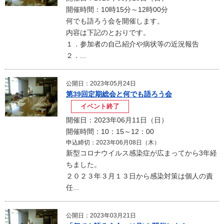
開催時間：10時15分～12時00分
何でも語ろう会を開催します。
内容は下記のとおりです。
１．参加者の自己紹介や病状等の近況報告
２．...
公開日：2023年05月24日
第39回定期総会と何でも語ろう会
イベント終了
開催日：2023年06月11日（日）
開催時間：10：15～12：00
申込締切：2023年06月08日（木）
新型コロナウイルス感染症が広まってから3年経
ちました。
２０２３年３月１３日から感染対策は個人の責
任...
公開日：2023年03月21日