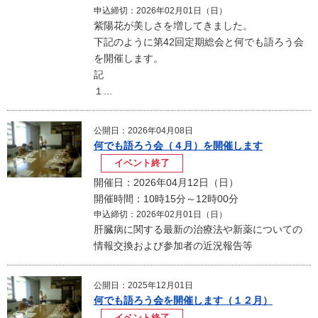
申込締切：2026年02月01日（日）
紫陽花が美しさを増してきました。
下記のように第42回定期総会と何でも語ろう会
を開催します。
記
１...
公開日：2026年04月08日
何でも語ろう会（４月）を開催します
イベント終了
開催日：2026年04月12日（日）
開催時間：10時15分～12時00分
申込締切：2026年02月01日（日）
肝臓病に関する最新の治療法や新薬についての
情報交換および参加者の近況報告等
公開日：2025年12月01日
何でも語ろう会を開催します（１２月）
イベント終了