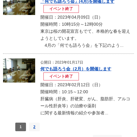
「何でも語ろう会」(4月)を開催します
イベント終了
開催日：2023年04月09日（日）
開催時間：10時15分～12時00分
東京は桜の開花宣言もでて、本格的な春を迎え
ようとしています。
4月の「何でも語ろう会」を下記のよう...
公開日：2023年01月17日
何でも語ろう会（2月）を開催します
イベント終了
開催日：2023年02月12日（日）
開催時間：10:15～12:00
肝臓病（肝炎、肝硬変、がん、脂肪肝、アルコ
ール性肝炎等）の治療や薬剤
に関する最新情報の紹介や参加者...
1
2