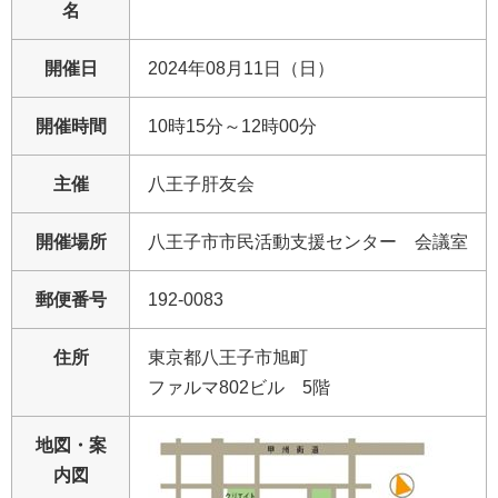
名
開催日
2024年08月11日（日）
開催時間
10時15分～12時00分
主催
八王子肝友会
開催場所
八王子市市民活動支援センター 会議室
郵便番号
192-0083
住所
東京都八王子市旭町
ファルマ802ビル 5階
地図・案
内図