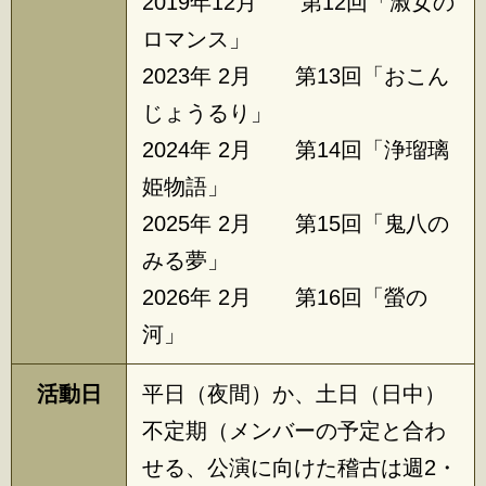
2019年12月 第12回「淑女の
ロマンス」
2023年 2月 第13回「おこん
じょうるり」
2024年 2月 第14回「浄瑠璃
姫物語」
2025年 2月 第15回「鬼八の
みる夢」
2026年 2月 第16回「螢の
河」
活動日
平日（夜間）か、土日（日中）
不定期（メンバーの予定と合わ
せる、公演に向けた稽古は週2・