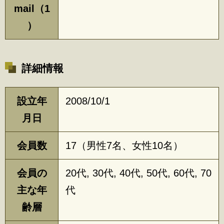
mail（1
）
詳細情報
設立年
2008/10/1
月日
会員数
17（男性7名、女性10名）
会員の
20代, 30代, 40代, 50代, 60代, 70
主な年
代
齢層