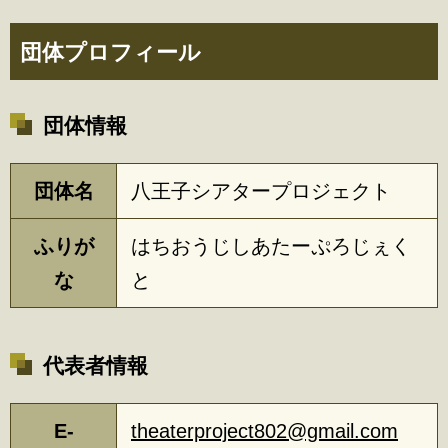
団体プロフィール
団体情報
団体名
八王子シアタープロジェクト
ふりが
はちおうじしあたーぷろじぇく
な
と
代表者情報
E-
theaterproject802@gmail.com