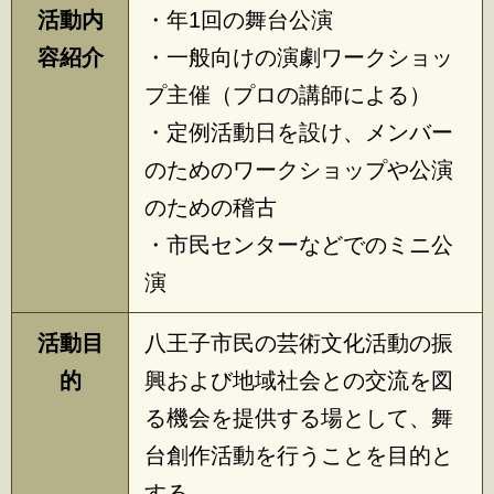
活動内
・年1回の舞台公演
容紹介
・一般向けの演劇ワークショッ
プ主催（プロの講師による）
・定例活動日を設け、メンバー
のためのワークショップや公演
のための稽古
・市民センターなどでのミニ公
演
活動目
八王子市民の芸術文化活動の振
的
興および地域社会との交流を図
る機会を提供する場として、舞
台創作活動を行うことを目的と
する。