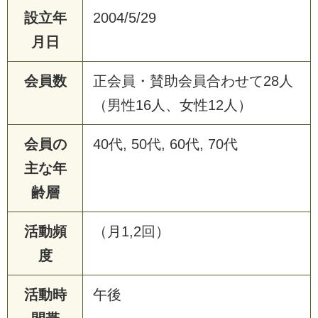
設立年
2004/5/29
月日
会員数
正会員・賛助会員合わせて28人
（男性16人、女性12人）
会員の
40代, 50代, 60代, 70代
主な年
齢層
活動頻
（月1,2回）
度
活動時
午後