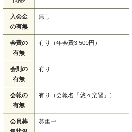
間帯
入会金
無し
の有無
会費の
有り（年会費3,500円）
有無
会則の
有り
有無
会報の
有り（会報名「悠々楽習」）
有無
会員募
募集中
集状況