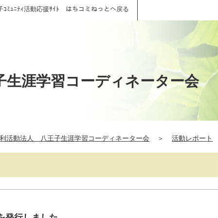
子ｺﾐｭﾆﾃｨ活動応援ｻｲﾄ はちコミねっとへ戻る
子生涯学習コーディネーター会
利活動法人 八王子生涯学習コーディネーター会
＞
活動レポート
”を発行しました