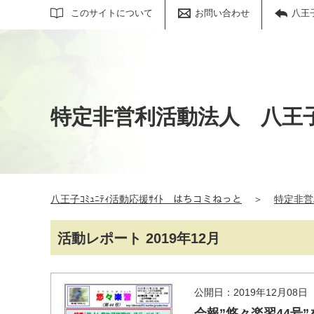
サイト内検索
このサイトについて
お問い合わせ
八王
特定非営利活動法人 八王
八王子ｺﾐｭﾆﾃｨ活動応援ｻｲﾄ はちコミねっと
＞
特定非営
活動レポート 2019年12月
公開日：2019年12月08日
会報”悠々楽習44号