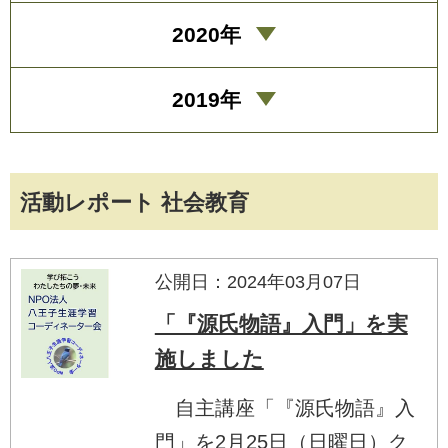
2020年
2019年
活動レポート 社会教育
公開日：2024年03月07日
「『源氏物語』入門」を実
施しました
自主講座「『源氏物語』入
門」を2月25日（日曜日）ク