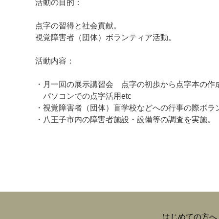
活動の目的：
点字の習得と社会貢献。
視覚障害者（団体）ボランティア活動。
マイメディア検索
活動内容：
・月一回の展示講習会 点字の初歩から点字本の作
パソコンでの点字活用etc
・視覚障害者（団体）盲学校などへの行事の際ボ
・八王子市内の障害者施設・設備等の調査を実施。
はじめての方へ