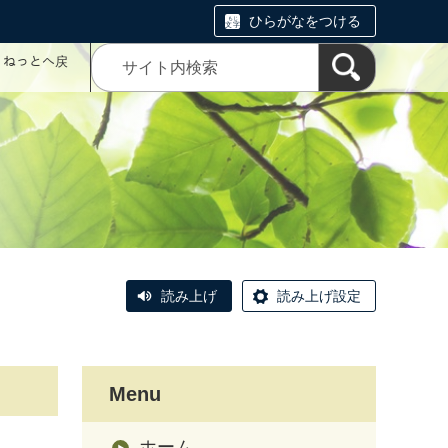
ひらがなをつける
コミねっとへ戻
読み上げ
読み上げ設定
Menu
ホーム