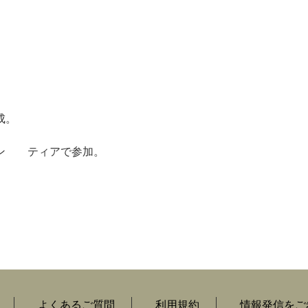
成。
ラン ティアで参加。
よくあるご質問
利用規約
情報発信をご