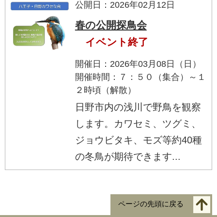
公開日：2026年02月12日
春の公開探鳥会
イベント終了
開催日：2026年03月08日（日）
開催時間：７：５０（集合）～１
２時頃（解散）
日野市内の浅川で野鳥を観察
します。カワセミ、ツグミ、
ジョウビタキ、モズ等約40種
の冬鳥が期待できます...
ページの先頭に戻る