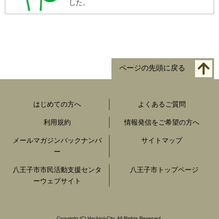
した。
ページの先頭に戻る
はじめての方へ
よくあるご質問
利用規約
情報発信をご希望の方へ
メールマガジンバックナンバ
サイトマップ
ー
八王子市市民活動支援センタ
八王子市トップページ
ーウェブサイト
Copyright
(C)
Hachioji-City. All Rights Reserved.