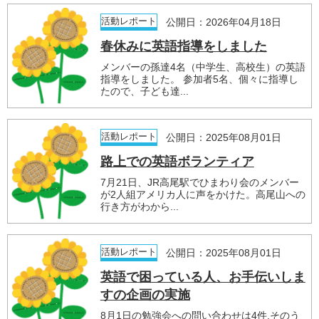
活動レポート
公開日：2026年04月18日
春休みに英語指導をしました
メンバーの孫達4名（中学生、高校生）の英語
指導をしました。 参加者5名、個々に指導し
たので、子ども達...
活動レポート
公開日：2025年08月01日
路上での英語ボランティア
7月21日、JR高尾駅でひまわり会のメンバー
が2人組アメリカ人に声をかけた。高尾山への
行き方がわから...
活動レポート
公開日：2025年08月01日
英語で困っている人、お手伝いしま
すの企画の実施
8月1日の勉強会への問い合わせは4件.そのう