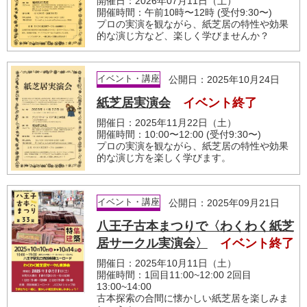
開催日：2026年07月11日（土）
開催時間：午前10時〜12時 (受付9:30〜)
プロの実演を観ながら、紙芝居の特性や効果
的な演じ方など、楽しく学びませんか？
イベント・講座
公開日：2025年10月24日
紙芝居実演会
イベント終了
開催日：2025年11月22日（土）
開催時間：10:00〜12:00 (受付9:30〜)
プロの実演を観ながら、紙芝居の特性や効果
的な演じ方を楽しく学びます。
イベント・講座
公開日：2025年09月21日
八王子古本まつりで〈わくわく紙芝
居サークル実演会〉
イベント終了
開催日：2025年10月11日（土）
開催時間：1回目11:00~12:00 2回目
13:00~14:00
古本探索の合間に懐かしい紙芝居を楽しみま