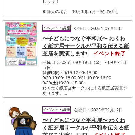
しょう！
※雨天の場合 10月13日(月・祝)の延期
イベント・講座
公開日：2025年09月18日
〜子どもにつなぐ平和展〜 わくわ
く紙芝居サークルが平和を伝える紙
芝居を実演します!
イベント終了
開催日：2025年09月19日（金）～09月21日
（日）
開催時間：9/19:12:00~18:00
9/20:10:00~18:00 9/21:10:00~16:00
9/20(土)13:30~ 15:30~
わくわく紙芝居サークルによる紙芝居実演が
あります。...
イベント・講座
公開日：2025年09月12日
〜子どもにつなぐ平和展〜 わくわ
く紙芝居サークルが平和を伝える紙