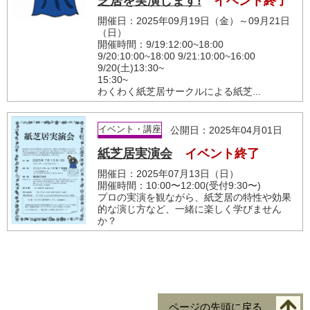
芝居を実演します!
イベント終了
開催日：2025年09月19日（金）～09月21日
（日）
開催時間：9/19:12:00~18:00
9/20:10:00~18:00 9/21:10:00~16:00
9/20(土)13:30~
15:30~
わくわく紙芝居サークルによる紙芝...
イベント・講座
公開日：2025年04月01日
紙芝居実演会
イベント終了
開催日：2025年07月13日（日）
開催時間：10:00〜12:00(受付9:30〜)
プロの実演を観ながら、紙芝居の特性や効果
的な演じ方など、一緒に楽しく学びません
か？
ページの先頭に戻る