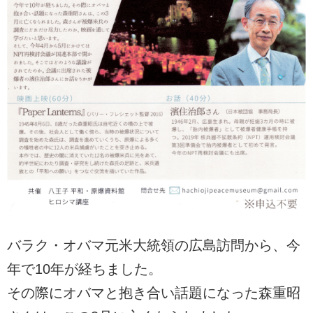
バラク・オバマ元米大統領の広島訪問から、今
年で10年が経ちました。
その際にオバマと抱き合い話題になった森重昭