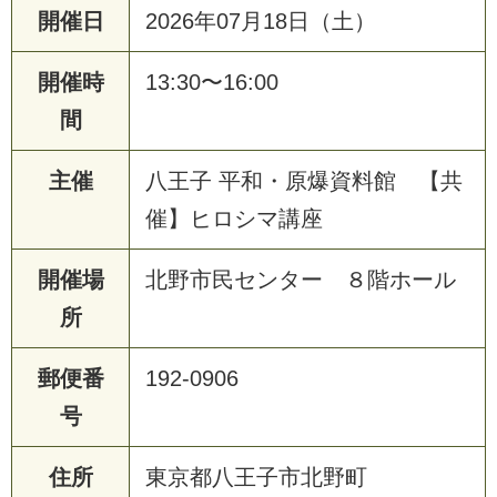
開催日
2026年07月18日（土）
開催時
13:30〜16:00
間
主催
八王子 平和・原爆資料館 【共
催】ヒロシマ講座
開催場
北野市民センター ８階ホール
所
郵便番
192-0906
号
住所
東京都八王子市北野町