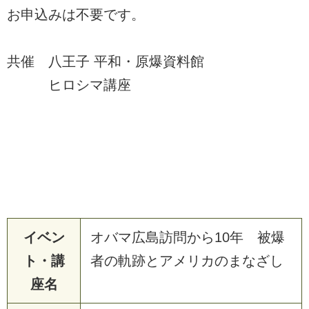
お申込みは不要です。
共催 八王子 平和・原爆資料館
ヒロシマ講座
イベン
オバマ広島訪問から10年 被爆
ト・講
者の軌跡とアメリカのまなざし
座名