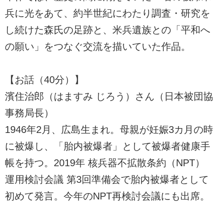
兵に光をあて、約半世紀にわたり調査・研究を
し続けた森氏の足跡と、米兵遺族との「平和へ
の願い」をつなぐ交流を描いていた作品。
【お話（40分）】
濱住治郎（はますみ じろう）さん（日本被団協
事務局長）
1946年2月、広島生まれ。母親が妊娠3カ月の時
に被爆し、「胎内被爆者」として被爆者健康手
帳を持つ。2019年 核兵器不拡散条約（NPT）
運用検討会議 第3回準備会で胎内被爆者として
初めて発言。今年のNPT再検討会議にも出席。