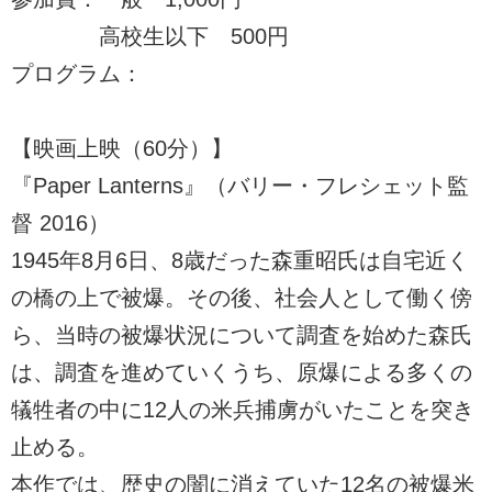
高校生以下 500円
プログラム：
【映画上映（60分）】
『Paper Lanterns』（バリー・フレシェット監
督 2016）
1945年8月6日、8歳だった森重昭氏は自宅近く
の橋の上で被爆。その後、社会人として働く傍
ら、当時の被爆状況について調査を始めた森氏
は、調査を進めていくうち、原爆による多くの
犠牲者の中に12人の米兵捕虜がいたことを突き
止める。
本作では、歴史の闇に消えていた12名の被爆米