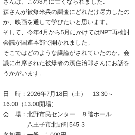
さんは、この3月に亡くなられました。
森さんが被爆米兵の調査にどれだけ尽力したの
か、映画を通して学びたいと思います。
そして、今年4月から5月にかけてはNPT再検討
会議が国連本部で開かれました。
そこではどのような議論がされていたのか。会
議に出席された被爆者の濱住治郎さんにお話を
うかがいます。
日 時：2026年7月18日（土） 13:30～
16:00（13:00開場）
会 場：北野市民センター ８階ホール
八王子市北野町545-3
参加費：一般 1,000円