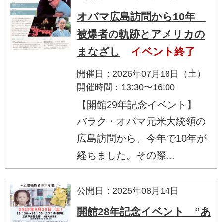
オバマ広島訪問から10年
被爆者の軌跡とアメリカの
まなざし
イベント終了
開催日：2026年07月18日（土）
開催時間：13:30〜16:00
【開館29年記念イベント】
バラク・オバマ元米大統領の
広島訪問から、今年で10年が
経ちました。その際...
公開日：2025年08月14日
開館28年記念イベント “あ