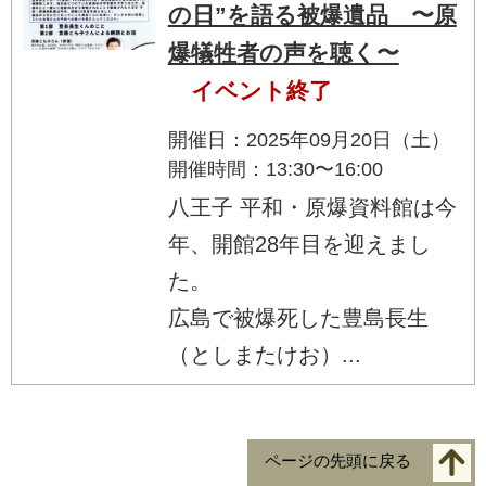
の日”を語る被爆遺品 〜原
爆犠牲者の声を聴く〜
イベント終了
開催日：2025年09月20日（土）
開催時間：13:30〜16:00
八王子 平和・原爆資料館は今
年、開館28年目を迎えまし
た。
広島で被爆死した豊島長生
（としまたけお）...
ページの先頭に戻る