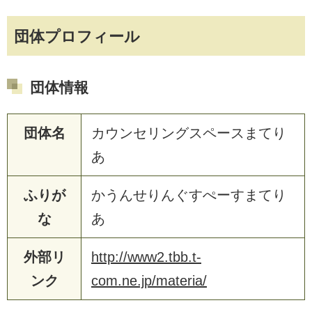
団体プロフィール
団体情報
団体名
カウンセリングスペースまてり
あ
ふりが
かうんせりんぐすぺーすまてり
な
あ
外部リ
http://www2.tbb.t-
ンク
com.ne.jp/materia/