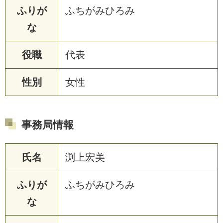
ふりが
ふちがみひろみ
な
役職
代表
性別
女性
事務局情報
氏名
渕上宏美
ふりが
ふちがみひろみ
な