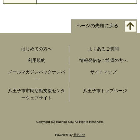
ページの先頭に戻る
はじめての方へ
よくあるご質問
利用規約
情報発信をご希望の方へ
メールマガジンバックナンバ
サイトマップ
ー
八王子市市民活動支援センタ
八王子市トップページ
ーウェブサイト
Copyright
(C)
Hachioji-City. All Rights Reserved.
Powered By
元気365