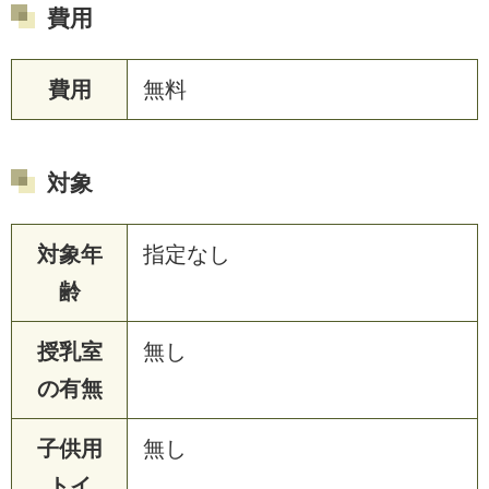
費用
費用
無料
対象
対象年
指定なし
齢
授乳室
無し
の有無
子供用
無し
トイ