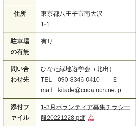
住所
東京都八王子市南大沢
1-1
駐車場
有り
の有無
問い合
ひなた緑地遊学会（北出）
わせ先
TEL 090-8346-0410 Ｅ
mail kitade@coda.ocn.ne.jp
添付フ
1-3月ボランティア募集チラシ一
ァイル
般20221228.pdf