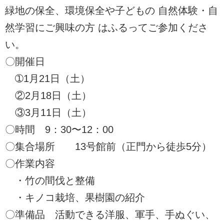
緑地の保全、環境保全や子どもの 自然体験・自
然学習にご興味の方 はふるってご参加くださ
い。
〇開催日
➀1月21日（土）
②2月18日（土）
③3月11日（土）
〇時間 9：30〜12：00
〇集合場所 13号館前（正門から徒歩5分）
〇作業内容
・竹の間伐と整備
・キノコ栽培、果樹園の紹介
〇準備品 活動できる洋服、軍手、手ぬぐい、