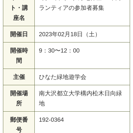
ト・講
ランティアの参加者募集
座名
開催日
2023年02月18日（土）
開催時
9：30〜12：00
間
主催
ひなた緑地遊学会
開催場
南大沢都立大学構内松木日向緑
所
地
郵便番
192-0364
号