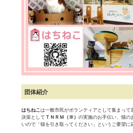
マイメディア検索
団体紹介
はちねこ
は一般市民がボランティアとして集まって
決策として
ＴＮＲＭ（※）
の実施のお手伝い、猫の
いので「猫を引き取ってください」というご要望に