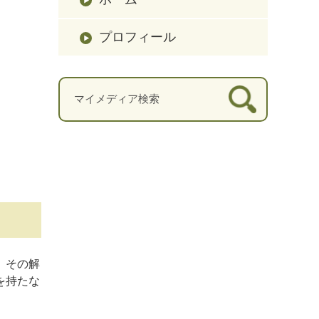
プロフィール
、その解
を持たな