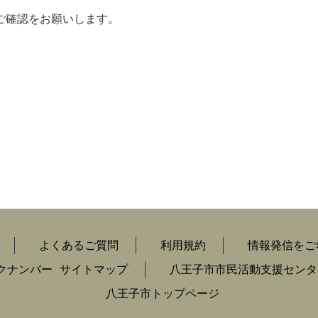
ご確認をお願いします。
よくあるご質問
利用規約
情報発信をご
クナンバー
サイトマップ
八王子市市民活動支援センタ
八王子市トップページ