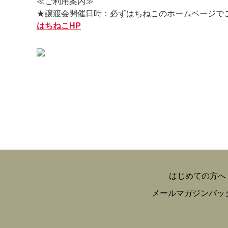
≪ご利用案内≫
★譲渡会開催日時：必ずはちねこのホームページで
はちねこHP
はじめての方へ
メールマガジンバッ