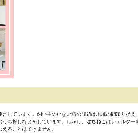
運営しています。飼い主のいない猫の問題は地域の問題と捉え
おうち探しなどをしています。しかし、
はちねこ
はシェルター
応えることはできません。