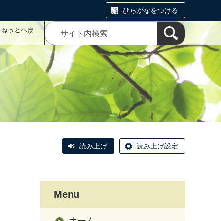
ひらがなをつける
コミねっとへ戻
読み上げ
読み上げ設定
Menu
ホーム