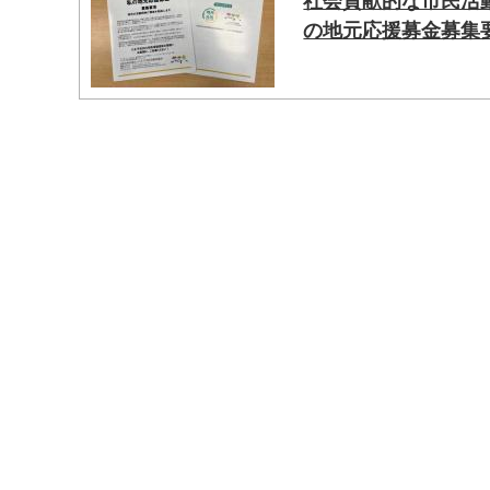
社会貢献的な市民活動
の地元応援募金募集