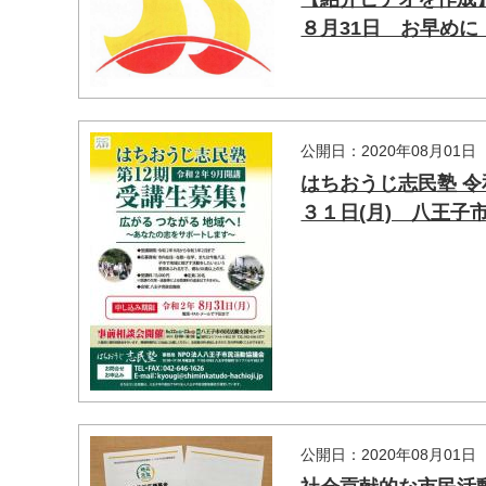
８月31日 お早めに
公開日：2020年08月01日
はちおうじ志民塾 令
３１日(月) 八王
マイメディア検索
公開日：2020年08月01日