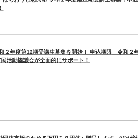
！
和２年度第12期受講生募集を開始！ 申込期限 令和２
子市民活動協議会が全面的にサポート！