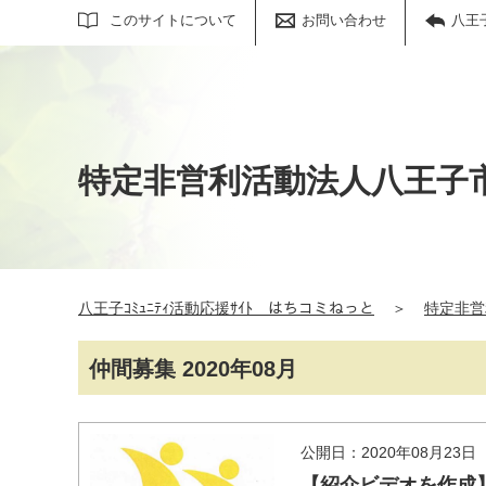
サイト内検索
このサイトについて
お問い合わせ
八王
特定非営利活動法人八王子
八王子ｺﾐｭﾆﾃｨ活動応援ｻｲﾄ はちコミねっと
＞
特定非営
仲間募集 2020年08月
公開日：2020年08月23日
【紹介ビデオを作成