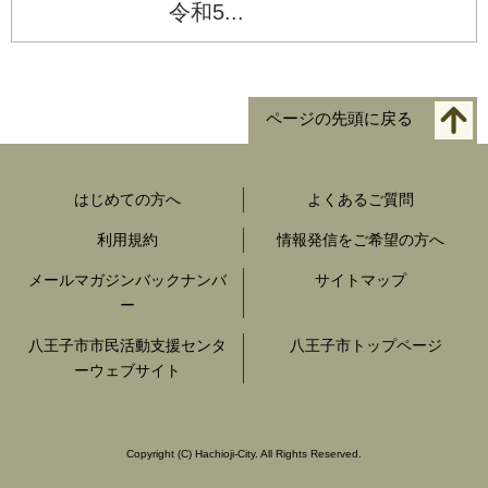
令和5...
ページの先頭に戻る
はじめての方へ
よくあるご質問
利用規約
情報発信をご希望の方へ
メールマガジンバックナンバ
サイトマップ
ー
八王子市市民活動支援センタ
八王子市トップページ
ーウェブサイト
Copyright
(C)
Hachioji-City. All Rights Reserved.