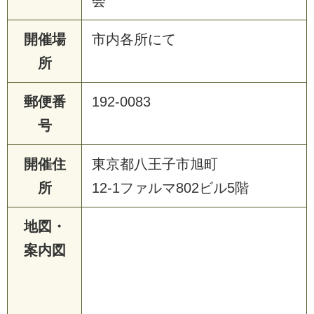
会
開催場
市内各所にて
所
郵便番
192-0083
号
開催住
東京都八王子市旭町
所
12-1ファルマ802ビル5階
地図・
案内図