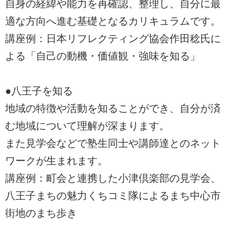
自身の経緯や能力を再確認、整理し、自分に最
適な方向へ進む基礎となるカリキュラムです。
講座例：日本リフレクティング協会作田稔氏に
よる「自己の動機・価値観・強味を知る」
●八王子を知る
地域の特徴や活動を知ることができ、自分が済
む地域について理解が深まります。
また見学会などで塾生同士や講師達とのネット
ワークが生まれます。
講座例：町会と連携した小津倶楽部の見学会、
八王子まちの魅力くちコミ隊によるまち中心市
街地のまち歩き