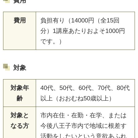
費用
費用
負担有り（14000円（全15回
分）1講座あたりおよそ1000円
です。）
対象
対象年
40代、50代、60代、70代、80代
齢
以上（おおむね50歳以上）
対象と
市内在住・在勤・在学、または
なる方
今後八王子市内で地域に根差す
活動をしたいという意欲あふれ