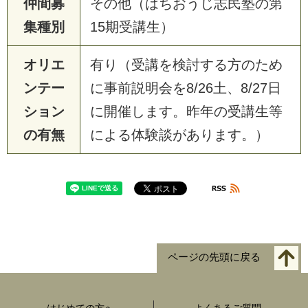
仲間募
その他（はちおうじ志民塾の第
集種別
15期受講生）
オリエ
有り（受講を検討する方のため
ンテー
に事前説明会を8/26土、8/27日
ション
に開催します。昨年の受講生等
の有無
による体験談があります。）
ページの先頭に戻る
はじめての方へ
よくあるご質問