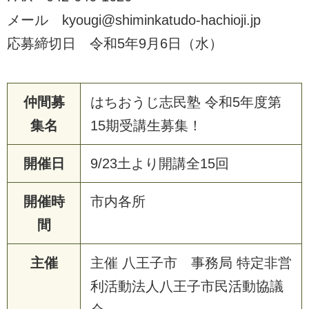
メール kyougi@shiminkatudo-hachioji.jp
応募締切日 令和5年9月6日（水）
仲間募
はちおうじ志民塾 令和5年度第
集名
15期受講生募集！
開催日
9/23土より開講全15回
開催時
市内各所
間
主催
主催 八王子市 事務局 特定非営
利活動法人八王子市民活動協議