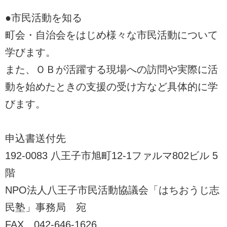
●市民活動を知る
町会・自治会をはじめ様々な市民活動について
学びます。
また、ＯＢが活躍する現場への訪問や実際に活
動を始めたときの支援の受け方など具体的に学
びます。
申込書送付先
192-0083 八王子市旭町12-1ファルマ802ビル 5
階
NPO法人八王子市民活動協議会「はちおうじ志
民塾」事務局 宛
FAX 042-646-1626