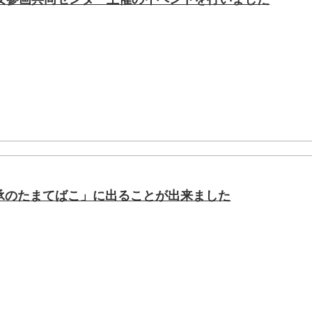
伝承のたまてばこ」に出ることが出来ました