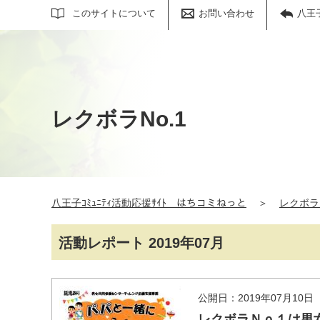
サイト内検索
このサイトについて
お問い合わせ
八王
レクボラNo.1
八王子ｺﾐｭﾆﾃｨ活動応援ｻｲﾄ はちコミねっと
＞
レクボラN
活動レポート 2019年07月
公開日：2019年07月10日
レクボラＮｏ１は男