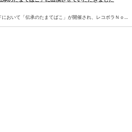
ユーロードにおいて「伝承のたまてばこ」が開催され、レコボラＮｏ...