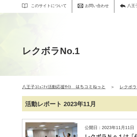
サイト内検索
このサイトについて
お問い合わせ
八王
レクボラNo.1
八王子ｺﾐｭﾆﾃｨ活動応援ｻｲﾄ はちコミねっと
＞
レクボラN
活動レポート 2023年11月
公開日：2023年11月11日
レクボラＮｏ１は「