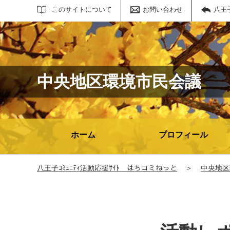
サイト内検索
このサイトについて
お問い合わせ
八王
中央地区環境市民会議
ホーム
プロフィール
八王子ｺﾐｭﾆﾃｨ活動応援ｻｲﾄ はちコミねっと
＞
中央地区