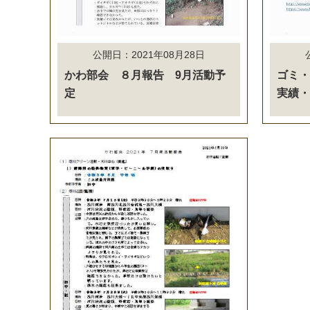
公開日：2021年08月28日
かわ部会 ８月報告 9月活動予
ゴミ・
定
実績・