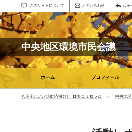
サイト内検索
このサイトについて
お問い合わせ
八王
中央地区環境市民会議
ホーム
プロフィール
八王子ｺﾐｭﾆﾃｨ活動応援ｻｲﾄ はちコミねっと
＞
中央地区