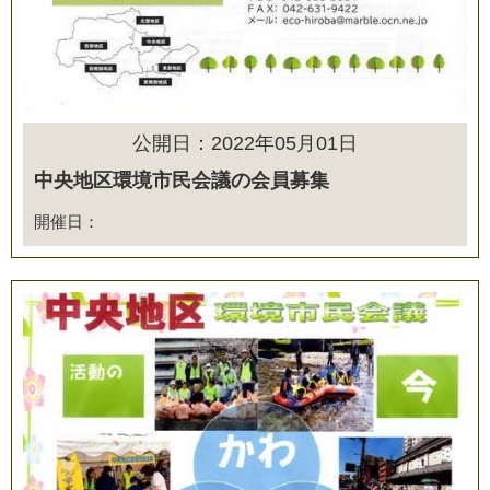
公開日：2022年05月01日
中央地区環境市民会議の会員募集
開催日：