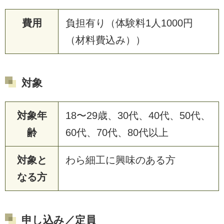
費用
負担有り（体験料1人1000円
（材料費込み））
対象
対象年
18〜29歳、30代、40代、50代、
齢
60代、70代、80代以上
対象と
わら細工に興味のある方
なる方
申し込み／定員