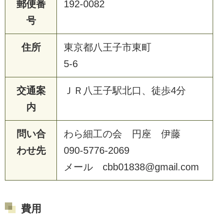
郵便番
192-0082
号
住所
東京都八王子市東町
5-6
交通案
ＪＲ八王子駅北口、徒歩4分
内
問い合
わら細工の会 円座 伊藤
わせ先
090-5776-2069
メール cbb01838@gmail.com
費用