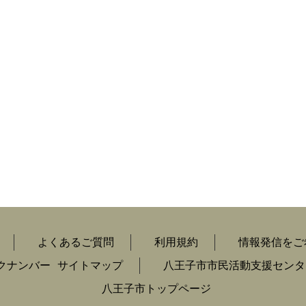
よくあるご質問
利用規約
情報発信をご
クナンバー
サイトマップ
八王子市市民活動支援センタ
八王子市トップページ