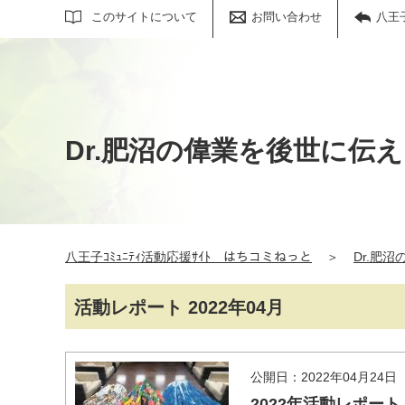
サイト内検索
このサイトについて
お問い合わせ
八王
Dr.肥沼の偉業を後世に伝
八王子ｺﾐｭﾆﾃｨ活動応援ｻｲﾄ はちコミねっと
＞
Dr.肥
活動レポート 2022年04月
公開日：2022年04月24日
2022年活動レポート