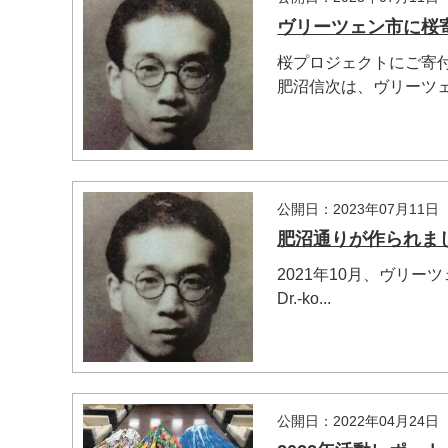
ヴリーツェン市に桜
桜プロジェクトにご寄
肥沼信次は、ヴリーツェ
公開日：2023年07月11日
肥沼通りが作られま
2021年10月、ヴリ
Dr.-ko...
公開日：2022年04月24日