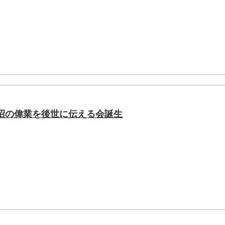
.肥沼の偉業を後世に伝える会誕生