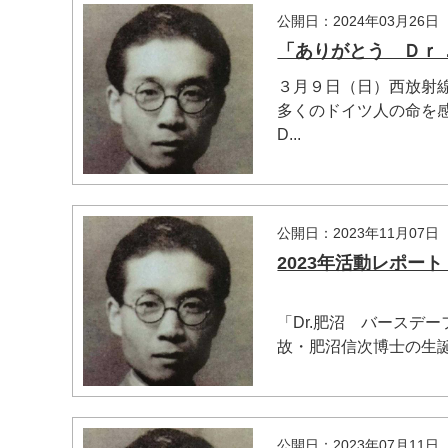
公開日：2024年03月26日
「ありがとう Ｄｒ
３月９日（日）西放射
多くのドイツ人の命を
D...
マイメディア検索
公開日：2023年11月07日
2023年活動レポート
「Dr.肥沼 バースデ
故・肥沼信次博士の生誕
公開日：2023年07月11日