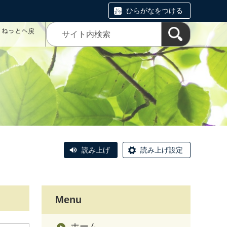
ひらがなをつける
コミねっとへ戻
読み上げ
読み上げ設定
Menu
ホーム