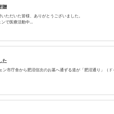
寄贈
付いただいた皆様、ありがとうございました。
ンで医療活動中...
した
ーツェン市庁舎から肥沼信次のお墓へ通ずる道が「肥沼通り」（ド