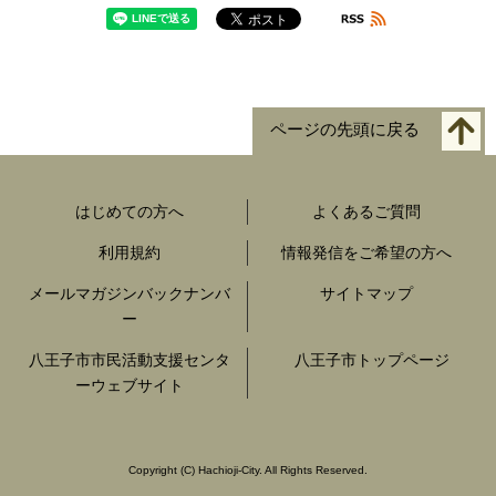
ページの先頭に戻る
はじめての方へ
よくあるご質問
利用規約
情報発信をご希望の方へ
メールマガジンバックナンバ
サイトマップ
ー
八王子市市民活動支援センタ
八王子市トップページ
ーウェブサイト
Copyright
(C)
Hachioji-City. All Rights Reserved.