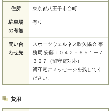
住所
東京都八王子市台町
駐車場
有り
の有無
問い合
スポーツウェルネス吹矢協会 事
わせ先
務局 安藤：０４２－６５１ー７
３２７（留守電対応）
留守電にメッセージを残してく
ださい。
費用