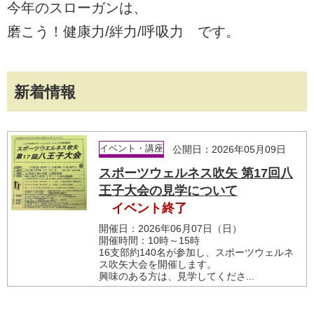
今年のスローガンは、
磨こう！健康力/絆力/呼吸力 です。
新着情報
イベント・講座
公開日：2026年05月09日
スポーツウェルネス吹矢 第17回八
王子大会の見学について
イベント終了
開催日：2026年06月07日（日）
開催時間：10時～15時
16支部約140名が参加し、スポーツウェルネ
ス吹矢大会を開催します。
興味のある方は、見学してくださ...