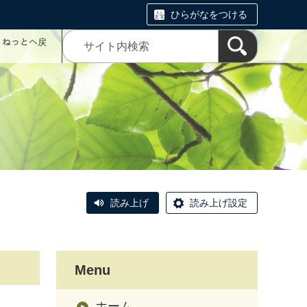
ひらがなをつける
コミねっとへ戻
読み上げ
読み上げ設定
Menu
ホーム