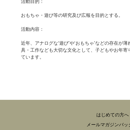
活動目的：
おもちゃ・遊び等の研究及び広報を目的とする。
活動内容：
マイメディア検索
近年、アナログな‘遊び’や‘おもちゃ’などの存在
具・工作なども大切な文化として、子どもやお年寄
ています。
はじめての方へ
メールマガジンバッ