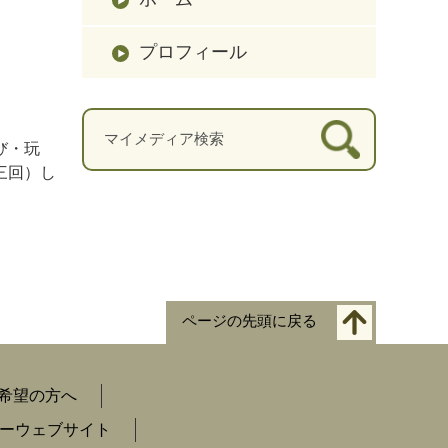
プロフィール
び・玩
三回）し
ページの先頭に戻る
希望の方へ
ーウェブサイト