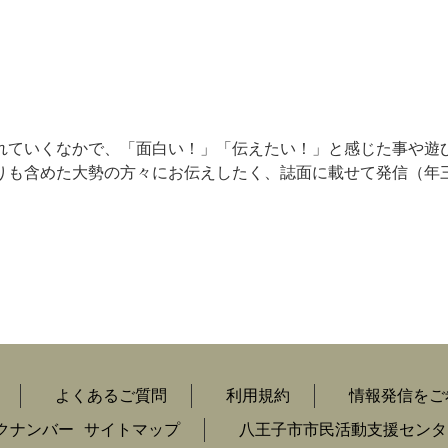
が薄れていくなかで、「面白い！」「伝えたい！」と感じた事や遊
りも含めた大勢の方々にお伝えしたく、誌面に載せて発信（年
よくあるご質問
利用規約
情報発信をご
クナンバー
サイトマップ
八王子市市民活動支援センタ