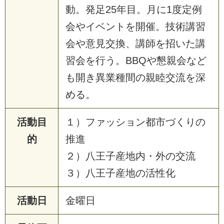
動。発足25年目。月に1度定例
会やイベントを開催。技術講習
会や意見交換、講師を招いた講
習会を行う。BBQや懇親会など
も開き異業種間の親睦交流を深
める。
活動目
１）ファッション都市づくりの
的
推進
２）八王子産地内・外の交流
３）八王子産地の活性化
活動日
金曜日