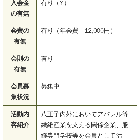
入会金
有り（Y）
の有無
会費の
有り（年会費 12,000円）
有無
会則の
有り
有無
会員募
募集中
集状況
活動内
八王子内外においてアパレル等
容紹介
繊維産業を支える関係企業、服
飾専門学校等を会員として活