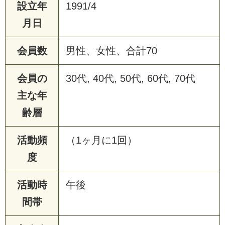
設立年
1991/4
月日
会員数
男性、女性、合計70
会員の
30代, 40代, 50代, 60代, 70代
主な年
齢層
活動頻
（1ヶ月に1回）
度
活動時
午後
間帯