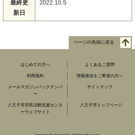
最終更
2022.10.5
新日
ページの先頭に戻る
はじめての方へ
よくあるご質問
利用規約
情報発信をご希望の方へ
メールマガジンバックナンバ
サイトマップ
ー
八王子市市民活動支援センタ
八王子市トップページ
ーウェブサイト
Copyright
(C)
Hachioji-City. All Rights Reserved.