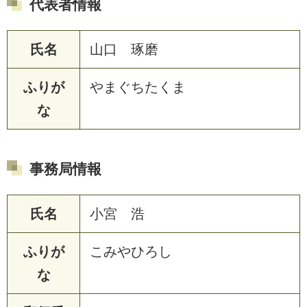
代表者情報
氏名
山口 琢磨
ふりが
やまぐちたくま
な
事務局情報
氏名
小宮 浩
ふりが
こみやひろし
な