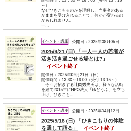
開催時間：13：30 ～ 16：00（受付 13：15
～）
なぜひきこもるのかを理解し、当事者のある
がままを受け入れることで、何かが変わるの
かもしれません。
一...
イベント・講座
公開日：2025年08月05日
2025/9/21 (日) 「一人一人の若者が
活き活き過ごせる場とは?」
イベント終了
開催日：2025年09月21日（日）
開催時間：13:30～16:00（受付 13:15～）
今回お招きする辻岡秀夫氏は、様々な活動
を経て2015年にNPO法人「ゆどうふ」を立ち
上げ、ひきこも...
イベント・講座
公開日：2025年04月12日
2025/5/18 (日) 「ひきこもりの体験
を通して語る」
イベント終了