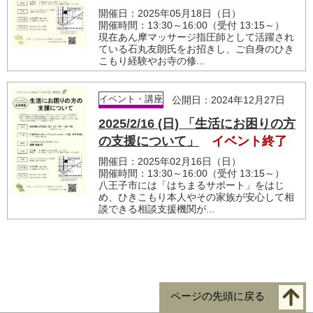
開催日：2025年05月18日（日）
開催時間：13:30～16:00（受付 13:15～）
現在あん摩マッサージ指圧師として活躍され
ている石丸友朗氏をお招きし、ご自身のひき
こもり経験やお寺の修...
イベント・講座
公開日：2024年12月27日
2025/2/16 (日) 「生活にお困りの方
の支援について」
イベント終了
開催日：2025年02月16日（日）
開催時間：13:30～16:00（受付 13:15～）
八王子市には「はちまるサポート」をはじ
め、ひきこもり本人やその家族が安心して相
談できる相談支援機関が...
ページの先頭に戻る