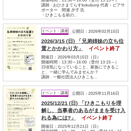
講師 : おひさまてらすkokubunji 代表・ピアサ
ポーター 間瀬 夕子 氏
・ひきこもる前の...
イベント・講座
公開日：2026年02月15日
2026/3/15 (日) 「兄弟姉妹の立ち位
置とかかわり方」
イベント終了
開催日：2026年03月15日（日）
開催時間：13:30～16:00（受付 13:15～）
日頃気になっていること、家族にできるこ
と、一緒に学んでみませんか？
講師 : 一般社団法人ひきこも...
イベント・講座
公開日：2025年11月16日
2025/12/21 (日) 「ひきこもりを理
解し、当事者のあるがままを受け入
れる為には?」
イベント終了
開催日：2025年12月21日（日）