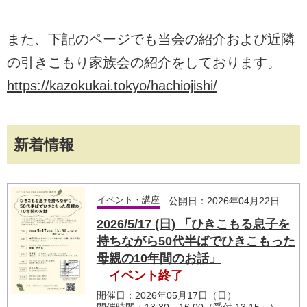
また、下記のページでも当会の紹介および近隣
の引きこもり家族会の紹介をしております。
https://kazokukai.tokyo/hachiojishi/
新着情報
イベント・講座
公開日：2026年04月22日
2026/5/17 (日) 「ひきこもる息子を
持ちながら50代半ばでひきこもった
母親の10年間のお話」
イベント終了
開催日：2026年05月17日（日）
開催時間：13:30～16:00（受付 13:15～）