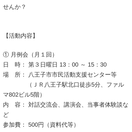
せんか？
【活動内容】
① 月例会（月１回）
日 時： 第３日曜日 13：00 ～ 15：30
場 所： 八王子市市民活動支援センター等
（ＪＲ八王子駅北口徒歩5分、ファル
マ802ビル5階）
内 容： 対話交流会、講演会、当事者体験談な
ど
参加費： 500円（資料代等）