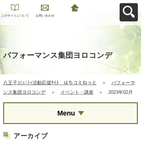
このサイトについて
お問い合わせ
八王子ｺﾐｭﾆﾃｨ活動応
援ｻｲﾄ はちコミねっ
とへ戻る
パフォーマンス集団ヨロコンデ
八王子ｺﾐｭﾆﾃｨ活動応援ｻｲﾄ はちコミねっと
＞
パフォーマ
ンス集団ヨロコンデ
＞
イベント・講座
＞
2023年02月
Menu
アーカイブ