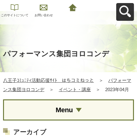
このサイトについて
お問い合わせ
八王子ｺﾐｭﾆﾃｨ活動応
援ｻｲﾄ はちコミねっ
とへ戻る
パフォーマンス集団ヨロコンデ
八王子ｺﾐｭﾆﾃｨ活動応援ｻｲﾄ はちコミねっと
＞
パフォーマ
ンス集団ヨロコンデ
＞
イベント・講座
＞
2023年04月
Menu
アーカイブ