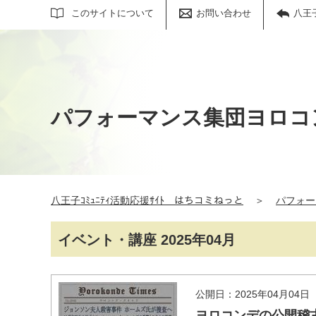
サイト内検索
このサイトについて
お問い合わせ
八王
パフォーマンス集団ヨロコ
八王子ｺﾐｭﾆﾃｨ活動応援ｻｲﾄ はちコミねっと
＞
パフォー
イベント・講座 2025年04月
公開日：2025年04月04日
ヨロコンデの公開稽