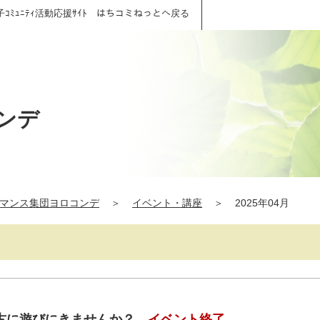
子ｺﾐｭﾆﾃｨ活動応援ｻｲﾄ はちコミねっとへ戻る
ンデ
マンス集団ヨロコンデ
＞
イベント・講座
＞
2025年04月
古に遊びにきませんか？
イベント終了