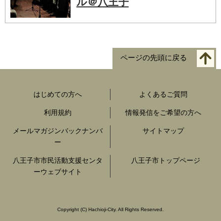
ル＠八王子
ページの先頭に戻る
はじめての方へ
よくあるご質問
利用規約
情報発信をご希望の方へ
メールマガジンバックナンバ
サイトマップ
ー
八王子市市民活動支援センタ
八王子市トップページ
ーウェブサイト
Copyright
(C)
Hachioji-City. All Rights Reserved.