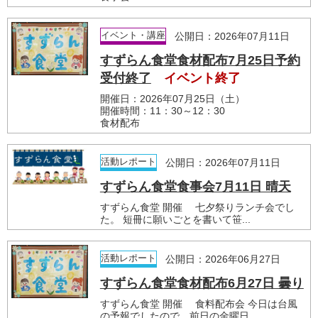
イベント・講座
公開日：2026年07月11日
すずらん食堂食材配布7月25日予約
受付終了
イベント終了
開催日：2026年07月25日（土）
開催時間：11：30～12：30
食材配布
活動レポート
公開日：2026年07月11日
すずらん食堂食事会7月11日 晴天
すずらん食堂 開催 七夕祭りランチ会でし
た。 短冊に願いごとを書いて笹...
活動レポート
公開日：2026年06月27日
すずらん食堂食材配布6月27日 曇り
すずらん食堂 開催 食料配布会 今日は台風
の予報でしたので、前日の金曜日...