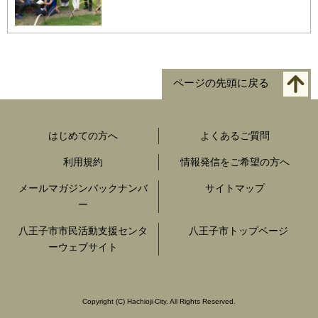
ページの先頭に戻る
はじめての方へ
よくあるご質問
利用規約
情報発信をご希望の方へ
メールマガジンバックナンバ
サイトマップ
ー
八王子市市民活動支援センタ
八王子市トップページ
ーウェブサイト
Copyright
(C)
Hachioji-City. All Rights Reserved.