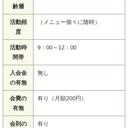
齢層
活動頻
（メニュー個々に随時）
度
活動時
9：00～12：00
間帯
入会金
無し
の有無
会費の
有り（月額200円）
有無
会則の
有り