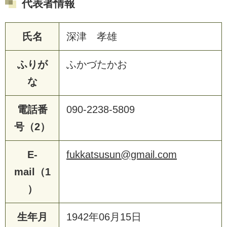
代表者情報
氏名
深津 孝雄
ふりが
ふかづたかお
な
電話番
090-2238-5809
号（2）
E-
fukkatsusun@gmail.com
mail（1
）
生年月
1942年06月15日