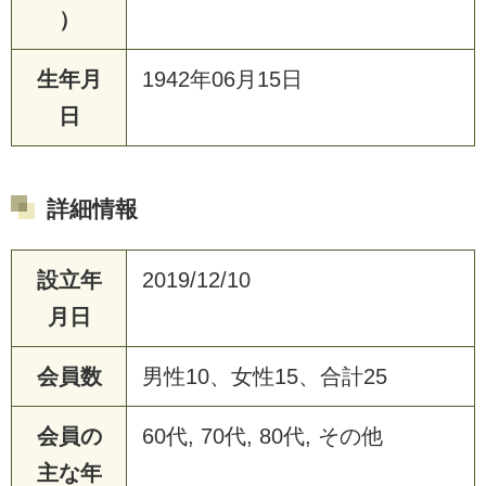
）
生年月
1942年06月15日
日
詳細情報
設立年
2019/12/10
月日
会員数
男性10、女性15、合計25
会員の
60代, 70代, 80代, その他
主な年