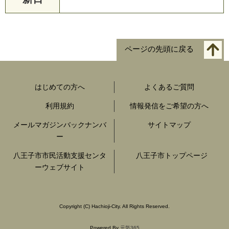
ページの先頭に戻る
はじめての方へ
よくあるご質問
利用規約
情報発信をご希望の方へ
メールマガジンバックナンバ
サイトマップ
ー
八王子市市民活動支援センタ
八王子市トップページ
ーウェブサイト
Copyright
(C)
Hachioji-City. All Rights Reserved.
Powered By
元気365