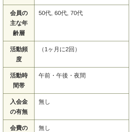
会員の
50代, 60代, 70代
主な年
齢層
活動頻
（1ヶ月に2回）
度
活動時
午前・午後・夜間
間帯
入会金
無し
の有無
会費の
無し