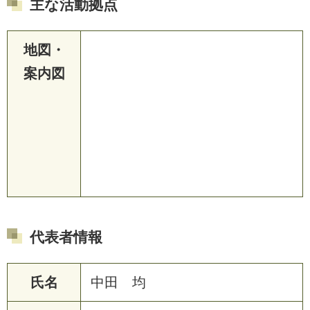
主な活動拠点
地図・
案内図
代表者情報
氏名
中田 均