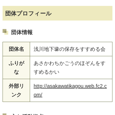
団体プロフィール
団体情報
団体名
浅川地下壕の保存をすすめる会
ふりが
あさかわちかごうのほぞんをす
な
すめるかい
外部リ
http://asakawatikagou.web.fc2.c
ンク
om/