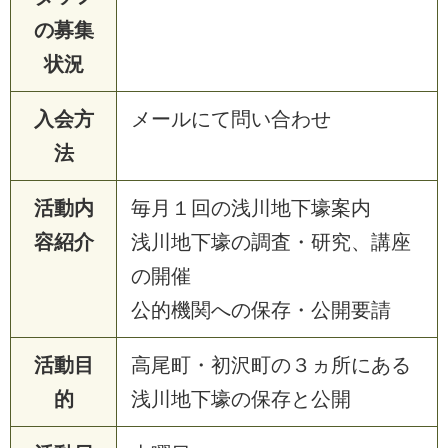
の募集
状況
入会方
メールにて問い合わせ
法
活動内
毎月１回の浅川地下壕案内
容紹介
浅川地下壕の調査・研究、講座
の開催
公的機関への保存・公開要請
活動目
高尾町・初沢町の３ヵ所にある
的
浅川地下壕の保存と公開