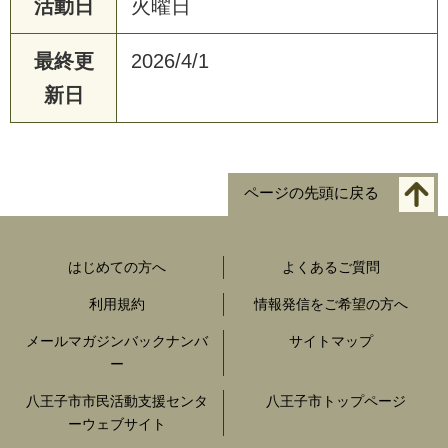
活動日
火曜日
最終更
2026/4/1
新日
ページの先頭に戻る
はじめての方へ
よくあるご質問
利用規約
情報発信をご希望の方へ
メールマガジンバックナンバ
サイトマップ
ー
八王子市市民活動支援センタ
八王子市トップページ
ーウェブサイト