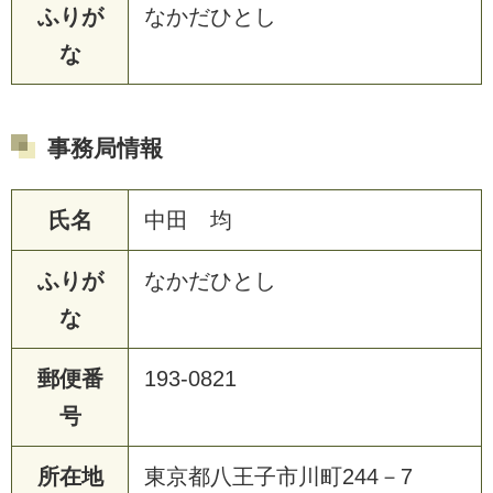
ふりが
なかだひとし
な
事務局情報
氏名
中田 均
ふりが
なかだひとし
な
郵便番
193-0821
号
所在地
東京都八王子市川町244－7