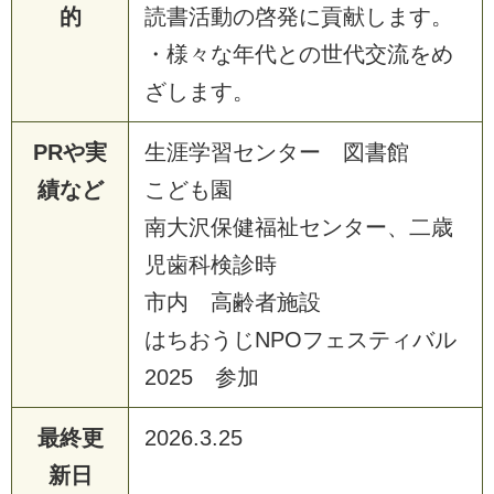
的
読書活動の啓発に貢献します。
・様々な年代との世代交流をめ
ざします。
PRや実
生涯学習センター 図書館
績など
こども園
南大沢保健福祉センター、二歳
児歯科検診時
市内 高齢者施設
はちおうじNPOフェスティバル
2025 参加
最終更
2026.3.25
新日