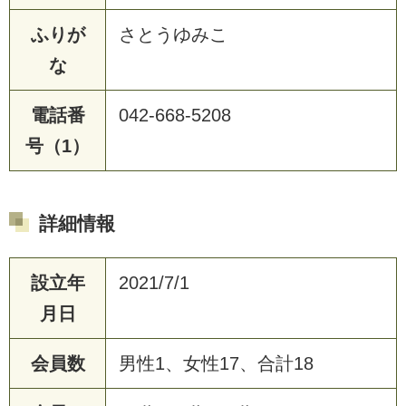
ふりが
さとうゆみこ
な
電話番
042-668-5208
号（1）
詳細情報
設立年
2021/7/1
月日
会員数
男性1、女性17、合計18