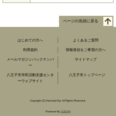
ページの先頭に戻る
はじめての方へ
よくあるご質問
利用規約
情報発信をご希望の方へ
メールマガジンバックナンバ
サイトマップ
ー
八王子市市民活動支援センタ
八王子市トップページ
ーウェブサイト
Copyright
(C)
Hachioji-City. All Rights Reserved.
Powered By
元気365