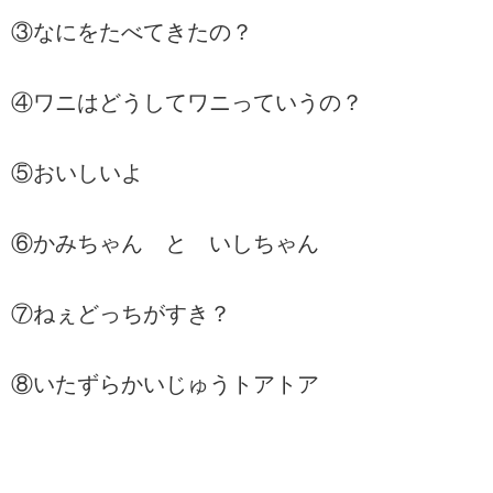
③なにをたべてきたの？
④ワニはどうしてワニっていうの？
⑤おいしいよ
⑥かみちゃん と いしちゃん
⑦ねぇどっちがすき？
⑧いたずらかいじゅうトアトア