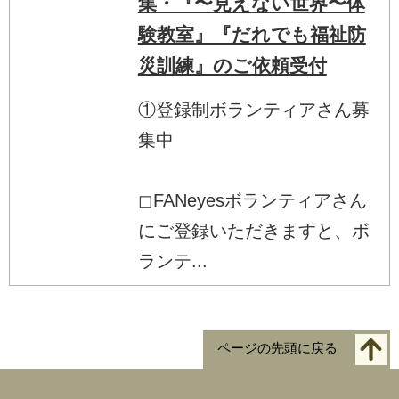
集・『〜見えない世界〜体
験教室』『だれでも福祉防
災訓練』のご依頼受付
①登録制ボランティアさん募
集中
◻︎FANeyesボランティアさん
にご登録いただきますと、ボ
ランテ...
ページの先頭に戻る