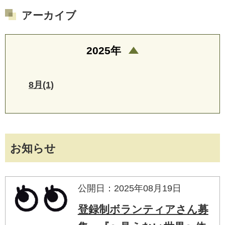
アーカイブ
2025年
8月(1)
お知らせ
公開日：2025年08月19日
登録制ボランティアさん募