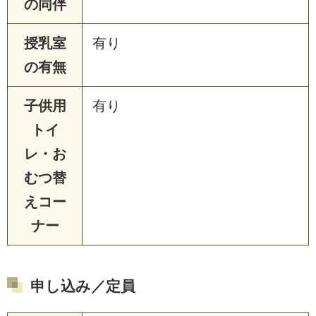
の同伴
授乳室
有り
の有無
子供用
有り
トイ
レ・お
むつ替
えコー
ナー
申し込み／定員