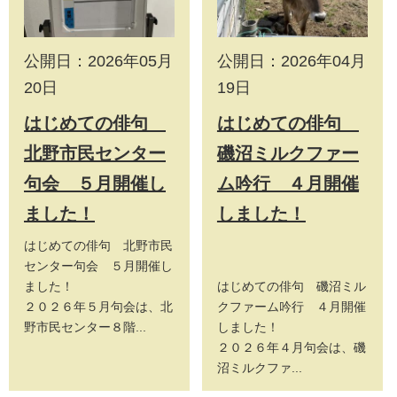
公開日：2026年05月
公開日：2026年04月
20日
19日
はじめての俳句
はじめての俳句
北野市民センター
磯沼ミルクファー
句会 ５月開催し
ム吟行 ４月開催
ました！
しました！
はじめての俳句 北野市民
センター句会 ５月開催し
ました！
はじめての俳句 磯沼ミル
２０２６年５月句会は、北
クファーム吟行 ４月開催
野市民センター８階...
しました！
２０２６年４月句会は、磯
沼ミルクファ...