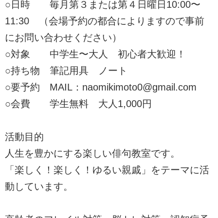
○日時 毎月第３または第４日曜日10:00〜
11:30 （会場予約の都合によりますので事前
にお問い合わせください）
○対象 中学生〜大人 初心者大歓迎！
○持ち物 筆記用具 ノート
○要予約 MAIL：naomikimoto0@gmail.com
○会費 学生無料 大人1,000円
活動目的
人生を豊かにする楽しい俳句教室です。
「楽しく！楽しく！ゆるい親戚」をテーマに活
動しています。