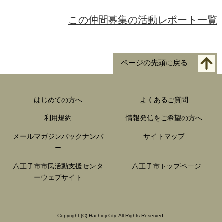
この仲間募集の活動レポート一覧
ページの先頭に戻る
はじめての方へ
よくあるご質問
利用規約
情報発信をご希望の方へ
メールマガジンバックナンバ
サイトマップ
ー
八王子市市民活動支援センタ
八王子市トップページ
ーウェブサイト
Copyright
(C)
Hachioji-City. All Rights Reserved.