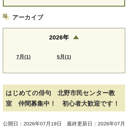
アーカイブ
2026年
7月(1)
5月(1)
はじめての俳句 北野市民センター教
室 仲間募集中！ 初心者大歓迎です！
公開日：2026年07月19日 最終更新日：2026年07月