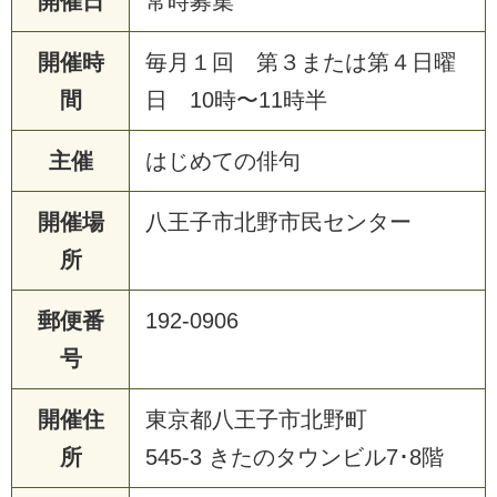
開催日
常時募集
開催時
毎月１回 第３または第４日曜
間
日 10時〜11時半
主催
はじめての俳句
開催場
八王子市北野市民センター
所
郵便番
192-0906
号
開催住
東京都八王子市北野町
所
545-3 きたのタウンビル7･8階