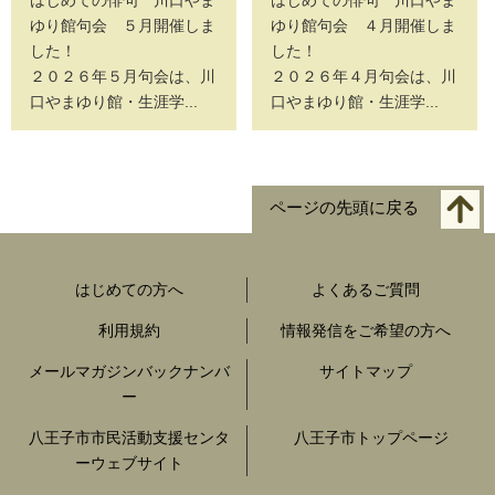
はじめての俳句 川口やま
はじめての俳句 川口やま
ゆり館句会 ５月開催しま
ゆり館句会 ４月開催しま
した！
した！
２０２６年５月句会は、川
２０２６年４月句会は、川
口やまゆり館・生涯学...
口やまゆり館・生涯学...
ページの先頭に戻る
はじめての方へ
よくあるご質問
利用規約
情報発信をご希望の方へ
メールマガジンバックナンバ
サイトマップ
ー
八王子市市民活動支援センタ
八王子市トップページ
ーウェブサイト