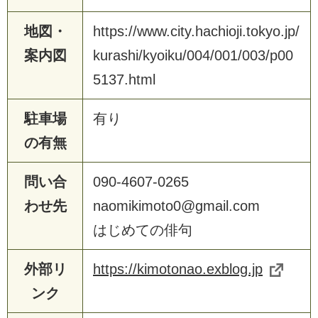
地図・
https://www.city.hachioji.tokyo.jp/
案内図
kurashi/kyoiku/004/001/003/p00
5137.html
駐車場
有り
の有無
問い合
090-4607-0265
わせ先
naomikimoto0@gmail.com
はじめての俳句
外部リ
https://kimotonao.exblog.jp
ンク