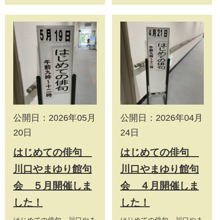
公開日：2026年05月
公開日：2026年04月
20日
24日
はじめての俳句
はじめての俳句
川口やまゆり館句
川口やまゆり館句
会 ５月開催しま
会 ４月開催しま
した！
した！