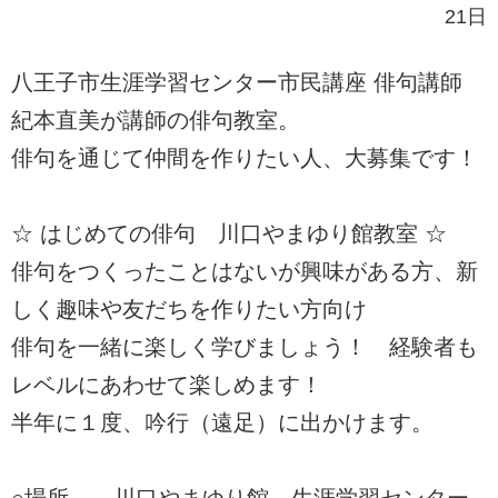
21日
八王子市生涯学習センター市民講座 俳句講師
紀本直美が講師の俳句教室。
俳句を通じて仲間を作りたい人、大募集です！
☆ はじめての俳句 川口やまゆり館教室 ☆
俳句をつくったことはないが興味がある方、新
しく趣味や友だちを作りたい方向け
俳句を一緒に楽しく学びましょう！ 経験者も
レベルにあわせて楽しめます！
半年に１度、吟行（遠足）に出かけます。
○場所 川口やまゆり館 生涯学習センター