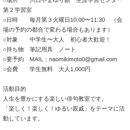
第２学習室
○日時 毎月第３火曜日10:00〜11:30 （会
場の予約の都合で変わる場合もあります）
○対象 中学生〜大人 初心者大歓迎！
○持ち物 筆記用具 ノート
○要予約 MAIL：naomikimoto0@gmail.com
○会費 学生無料 大人1,000円
活動目的
人生を豊かにする楽しい俳句教室です。
「楽しく！楽しく！ゆるい親戚」をテーマに活
動しています。