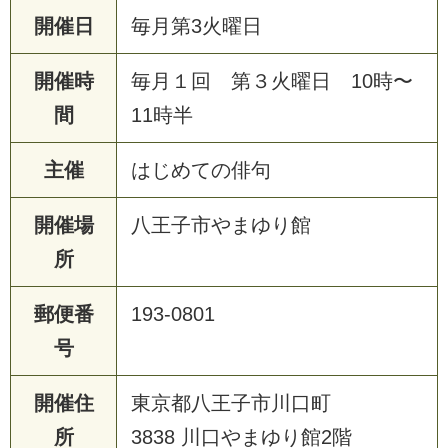
開催日
毎月第3火曜日
開催時
毎月１回 第３火曜日 10時〜
間
11時半
主催
はじめての俳句
開催場
八王子市やまゆり館
所
郵便番
193-0801
号
開催住
東京都八王子市川口町
所
3838 川口やまゆり館2階