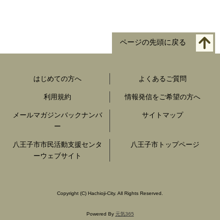
ページの先頭に戻る
はじめての方へ
よくあるご質問
利用規約
情報発信をご希望の方へ
メールマガジンバックナンバ
サイトマップ
ー
八王子市市民活動支援センタ
八王子市トップページ
ーウェブサイト
Copyright
(C)
Hachioji-City. All Rights Reserved.
Powered By
元気365