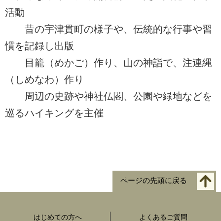
活動
昔の宇津貫町の様子や、伝統的な行事や習
慣を記録し出版
目籠（めかご）作り、山の神詣で、注連縄
（しめなわ）作り
周辺の史跡や神社仏閣、公園や緑地などを
巡るハイキングを主催
ページの先頭に戻る
はじめての方へ
よくあるご質問