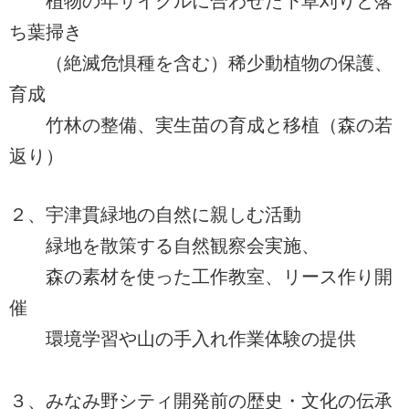
植物の年サイクルに合わせた下草刈りと落
ち葉掃き
（絶滅危惧種を含む）稀少動植物の保護、
育成
竹林の整備、実生苗の育成と移植（森の若
返り）
２、宇津貫緑地の自然に親しむ活動
緑地を散策する自然観察会実施、
森の素材を使った工作教室、リース作り開
催
環境学習や山の手入れ作業体験の提供
３、みなみ野シティ開発前の歴史・文化の伝承