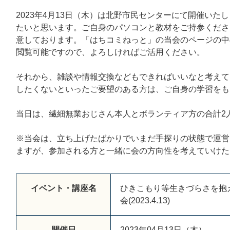
2023年4月13日（木）は北野市民センターにて開催い
たいと思います。ご自身のパソコンと教材をご持参くださ
意しております。「はちコミねっと」の当会のページの中
閲覧可能ですので、よろしければご活用ください。
それから、雑談や情報交換などもできればいいなと考えて
したくないといったご要望のある方は、ご自身の学習をも
当日は、繊細無業おじさん本人とボランティア方の合計2
※当会は、立ち上げたばかりでいまだ手探りの状態で運営
ますが、参加される方と一緒に会の方向性を考えていけた
イベント・講座名
ひきこもり等生きづらさを抱え
会(2023.4.13)
開催日
2023年04月13日（木）