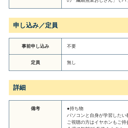
の「繊細無業おじさん」でパ
申し込み／定員
事前申し込み
不要
定員
無し
詳細
備考
●持ち物
パソコンと自身が学習したい教材
ご視聴の方はイヤホンもご持