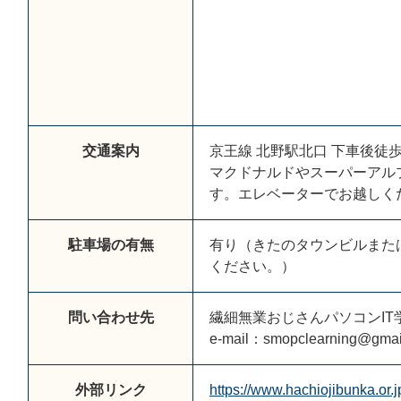
交通案内
京王線 北野駅北口 下車後徒歩
マクドナルドやスーパーアル
す。エレベーターでお越しく
駐車場の有無
有り（きたのタウンビルまた
ください。）
問い合わせ先
繊細無業おじさんパソコンIT
e-mail：smopclearning@gmai
外部リンク
https://www.hachiojibunka.or.j