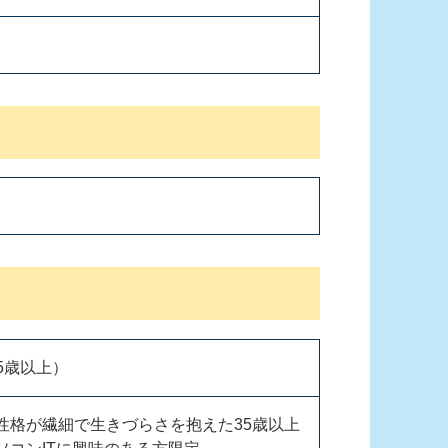
35歳以上）
性格が繊細で生きづらさを抱えた35歳以上