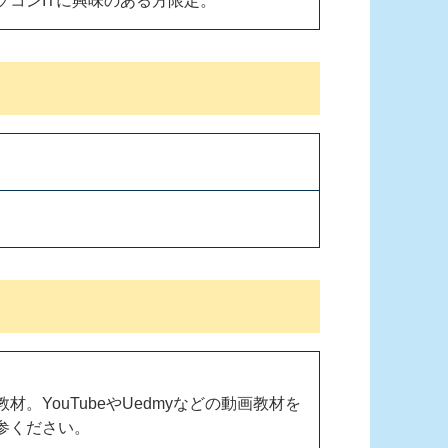
ソコンITに興味のある方限定。
。YouTubeやUedmyなどの動画教材を
参ください。