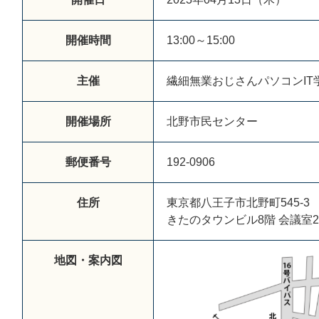
開催時間
13:00～15:00
主催
繊細無業おじさんパソコンIT
開催場所
北野市民センター
郵便番号
192-0906
住所
東京都八王子市北野町545-3
きたのタウンビル8階 会議室2
地図・案内図