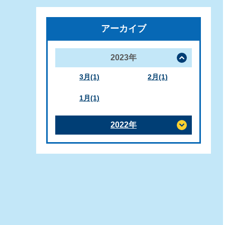
アーカイブ
2023年
3月(1)
2月(1)
1月(1)
2022年