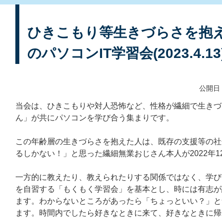
ひきこもり等生きづらさを抱え
のパソコンIT学習会(2023.4.13
公開日：
当会は、ひきこもりや対人恐怖など、性格が繊細で生きづ
ん」が共にパソコンを学び合う集まりです。
この年齢層の生きづらさを抱えた人は、既存の支援等の社
るしかない！」と思った繊細無業おじさん本人が2022年
一方的に教えたり、教えられたりする関係ではなく、学び
を自習する「もくもく学習会」を基本とし、時には有志が
ます。わからないところがあったら「ちょっといい？」と
ます。時間内でしたら好きなときに来て、好きなときに帰