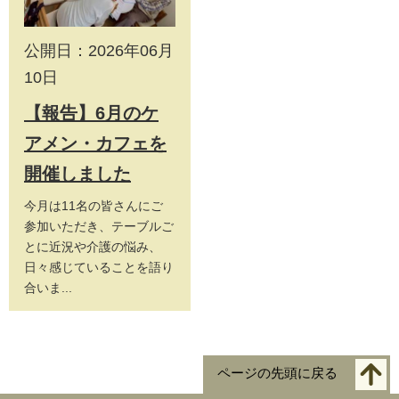
公開日：2026年06月
10日
【報告】6月のケ
アメン・カフェを
開催しました
今月は11名の皆さんにご
参加いただき、テーブルご
とに近況や介護の悩み、
日々感じていることを語り
合いま...
ページの先頭に戻る