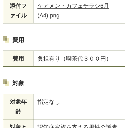
添付フ
ケアメン・カフェチラシ6月
ァイル
(A4).png
費用
費用
負担有り（喫茶代３００円）
対象
対象年
指定なし
齢
対象と
認知症家族を支える男性介護者