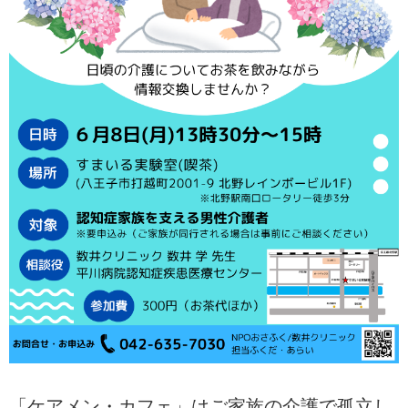
「ケアメン・カフェ」はご家族の介護で孤立し